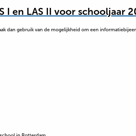
 I en LAS II voor schooljaar 
 Maak dan gebruik van de mogelijkheid om een informatiebije
school in Rotterdam