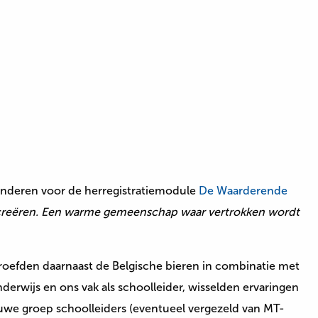
anderen voor de herregistratiemodule
De Waarderende
 te creëren. Een warme gemeenschap waar vertrokken wordt
oefden daarnaast de Belgische bieren in combinatie met
erwijs en ons vak als schoolleider, wisselden ervaringen
uwe groep schoolleiders (eventueel vergezeld van MT-