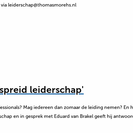
 via leiderschap@thomasmorehs.nl
preid leiderschap'
rofessionals? Mag iedereen dan zomaar de leiding nemen? En 
schap⁠ en in gesprek met Eduard van Brakel geeft hij antwo