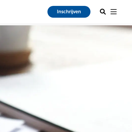
Zoeken
Inschrijven
Menu