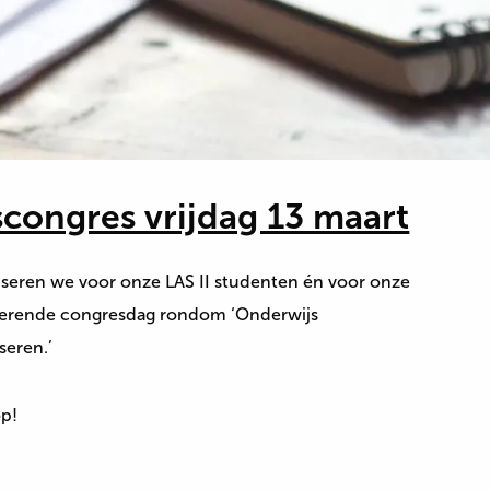
congres vrijdag 13 maart
iseren we voor onze LAS II studenten én voor onze
rerende congresdag rondom ‘Onderwijs
eren.’
op!