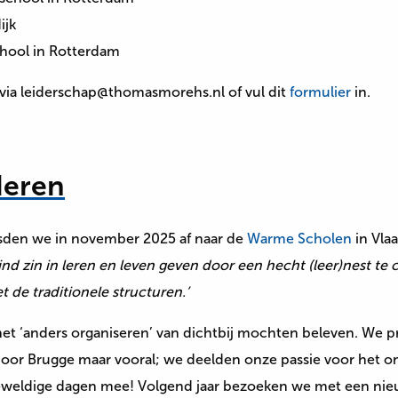
ijk
hool in Rotterdam
 via leiderschap@thomasmorehs.nl of vul dit
formulier
in.
deren
isden we in november 2025 af naar de
Warme Scholen
in Vla
kind zin in leren en leven geven door een hecht (leer)nest
t de traditionele structuren.’
 ‘anders organiseren’ van dichtbij mochten beleven. We pr
oor Brugge maar vooral; we deelden onze passie voor het ond
geweldige dagen mee! Volgend jaar bezoeken we met een nie