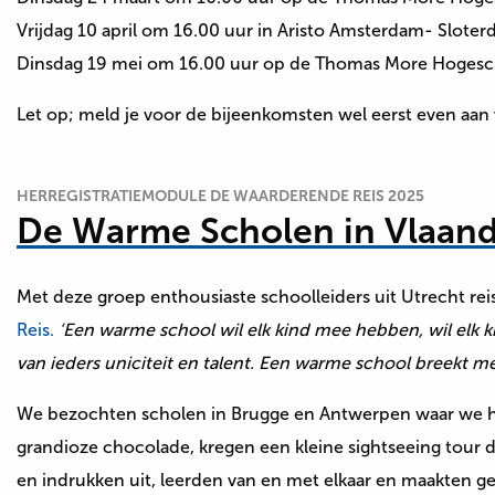
Vrijdag 10 april om 16.00 uur in Aristo Amsterdam- Sloterd
Dinsdag 19 mei om 16.00 uur op de Thomas More Hogesc
Let op; meld je voor de bijeenkomsten wel eerst even aan
HERREGISTRATIEMODULE DE WAARDERENDE REIS 2025
De Warme Scholen in Vlaan
Met deze groep enthousiaste schoolleiders uit Utrecht re
Reis.
‘Een warme school wil elk kind mee hebben, wil elk 
van ieders uniciteit en talent. Een warme school breekt me
We bezochten scholen in Brugge en Antwerpen waar we het
grandioze chocolade, kregen een kleine sightseeing tour d
en indrukken uit, leerden van en met elkaar en maakten 