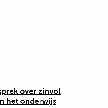
sprek over zinvol
in het onderwijs