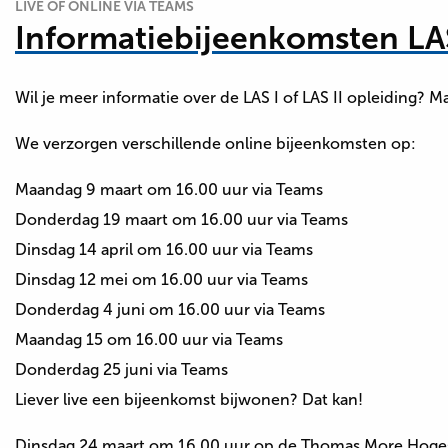
LIVE OF ONLINE VIA TEAMS
Informatiebijeenkomsten LAS
Wil je meer informatie over de LAS I of LAS II opleiding?
We verzorgen verschillende online bijeenkomsten op:
Maandag 9 maart om 16.00 uur via Teams
Donderdag 19 maart om 16.00 uur via Teams
Dinsdag 14 april om 16.00 uur via Teams
Dinsdag 12 mei om 16.00 uur via Teams
Donderdag 4 juni om 16.00 uur via Teams
Maandag 15 om 16.00 uur via Teams
Donderdag 25 juni via Teams
Liever live een bijeenkomst bijwonen? Dat kan!
Dinsdag 24 maart om 16.00 uur op de Thomas More Hoge