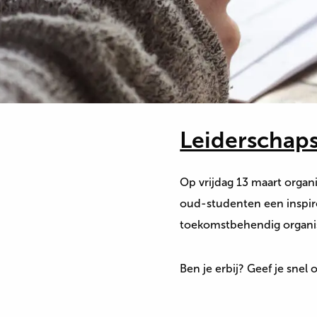
Leiderschaps
Op vrijdag 13 maart organ
oud-studenten een inspi
toekomstbehendig organis
Ben je erbij? Geef je snel 