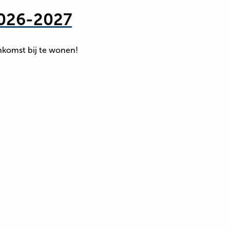
2026-2027
enkomst bij te wonen!