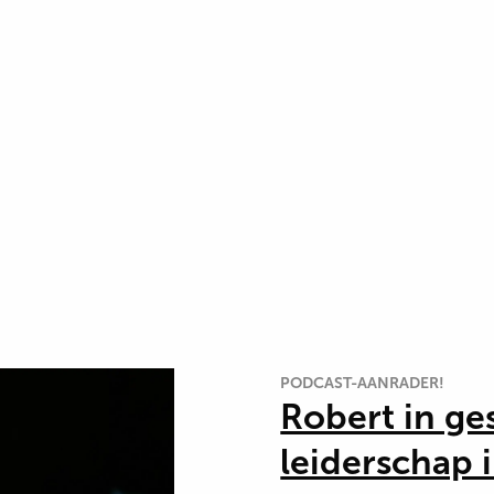
PODCAST-AANRADER!
Robert in ge
leiderschap 