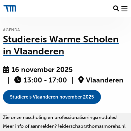
Zo
Thomas
Me
More
Leiderschapsacademie
AGENDA
Studiereis Warme Scholen
in Vlaanderen
16 november 2025
13:00 - 17:00
Vlaanderen
Studiereis Vlaanderen november 2025
Zie onze nascholing en professionaliseringsmodules!
Meer info of aanmelden? leiderschap@thomasmorehs.nl