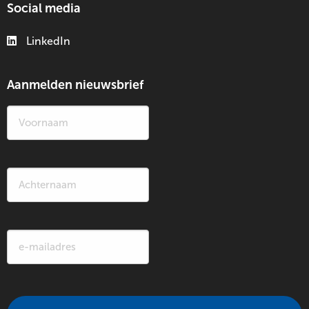
Social media
LinkedIn
Aanmelden nieuwsbrief
Voornaam
(Vereist)
Achternaam
(Vereist)
E-
mailadres
(Vereist)